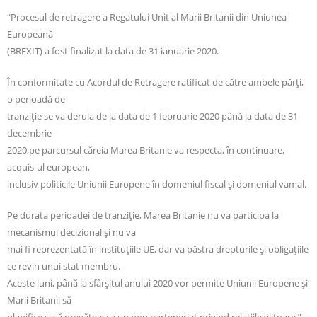
“Procesul de retragere a Regatului Unit al Marii Britanii din Uniunea
Europeană
(BREXIT) a fost finalizat la data de 31 ianuarie 2020.
În conformitate cu Acordul de Retragere ratificat de către ambele părți,
o perioadă de
tranziție se va derula de la data de 1 februarie 2020 până la data de 31
decembrie
2020,pe parcursul căreia Marea Britanie va respecta, în continuare,
acquis-ul european,
inclusiv politicile Uniunii Europene în domeniul fiscal și domeniul vamal.
Pe durata perioadei de tranziție, Marea Britanie nu va participa la
mecanismul decizional și nu va
mai fi reprezentată în instituțiile UE, dar va păstra drepturile și obligațiile
ce revin unui stat membru.
Aceste luni, până la sfârșitul anului 2020 vor permite Uniunii Europene și
Marii Britanii să