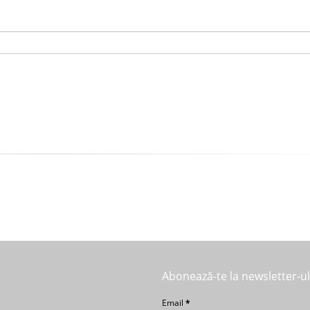
Abonează-te la newsletter-u
Email
*