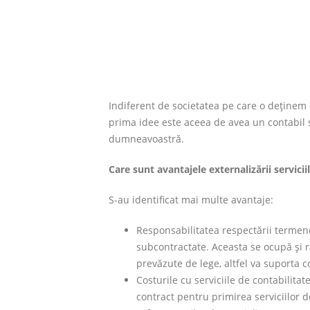
Indiferent de societatea pe care o deținem 
prima idee este aceea de avea un contabil s
dumneavoastră.
Care sunt avantajele externalizării servicii
S-au identificat mai multe avantaje:
Responsabilitatea respectării termen
subcontractate. Aceasta se ocupă și 
prevăzute de lege, altfel va suporta c
Costurile cu serviciile de contabilit
contract pentru primirea serviciilor de