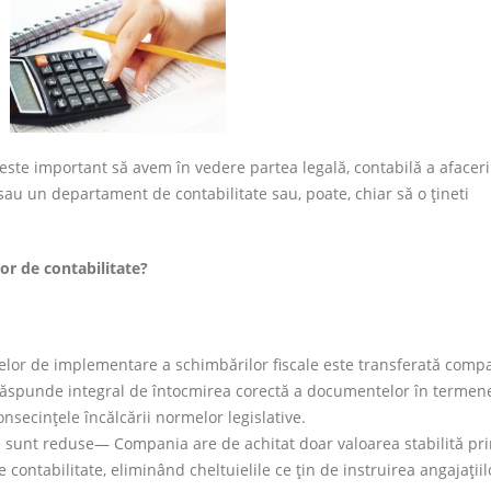
este important să avem în vedere partea legală, contabilă a afacerii
au un departament de contabilitate sau, poate, chiar să o țineti
lor de contabilitate?
elor de implementare a schimbărilor fiscale este transferată comp
răspunde integral de întocmirea corectă a documentelor în termen
onsecințele încălcării normelor legislative.
ate sunt reduse— Compania are de achitat doar valoarea stabilită pr
 contabilitate, eliminând cheltuielile ce țin de instruirea angajațiil