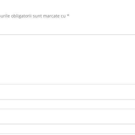
rile obligatorii sunt marcate cu
*