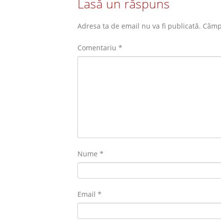
Lasă un răspuns
Adresa ta de email nu va fi publicată.
Câmpu
Comentariu
*
Nume
*
Email
*