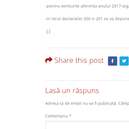
-pentru veniturile aferenta anului 2017 org
-in locul declaratiei 200 si 201 se va depun
[:]
Share this post
Lasă un răspuns
Adresa ta de email nu va fi publicată.
Câmpu
Comentariu
*