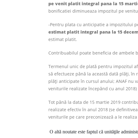
pe venit platit integral pana la 15 mart
bonificatiei diminueaza impozitul pe venitul
-Pentru plata cu anticipatie a impozitului 
estimat platit integral pana la 15 dece
estimat platit.
Contribuabilul poate beneficia de ambele bo
Termenul unic de plată pentru impozitul afe
să efectueze până la această dată plăţi, în 
plăţi anticipate în cursul anului; ANAF nu va
veniturile realizate începând cu anul 2018)
Tot până la data de 15 martie 2019 contribu
realizate efectiv în anul 2018 (se definitiv
veniturile pe care preconizează a le realiza
O altă noutate este faptul că unităţile administ