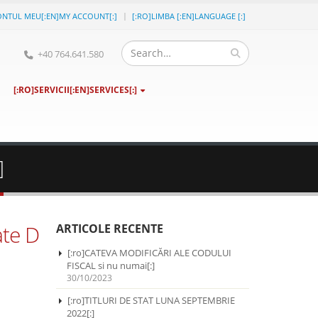
ONTUL MEU[:EN]MY ACCOUNT[:]
[:RO]LIMBA [:EN]LANGUAGE [:]
+40 764.641.580
[:RO]SERVICII[:EN]SERVICES[:]
]
ate D
ARTICOLE RECENTE
[:ro]CATEVA MODIFICĂRI ALE CODULUI
FISCAL si nu numai[:]
30/10/2023
[:ro]TITLURI DE STAT LUNA SEPTEMBRIE
2022[:]