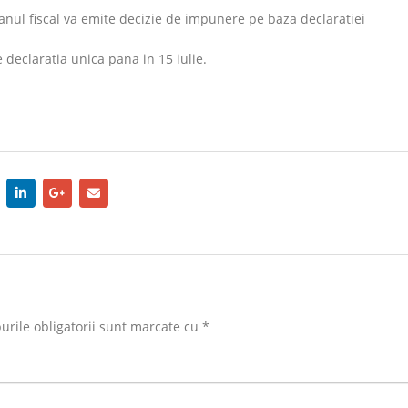
anul fiscal va emite decizie de impunere pe baza declaratiei
e declaratia unica pana in 15 iulie.
rile obligatorii sunt marcate cu
*