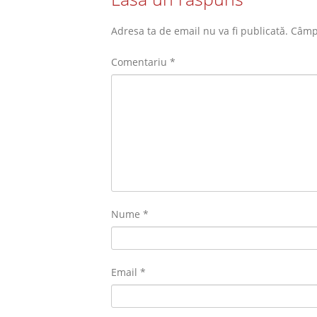
Adresa ta de email nu va fi publicată.
Câmpu
Comentariu
*
Nume
*
Email
*