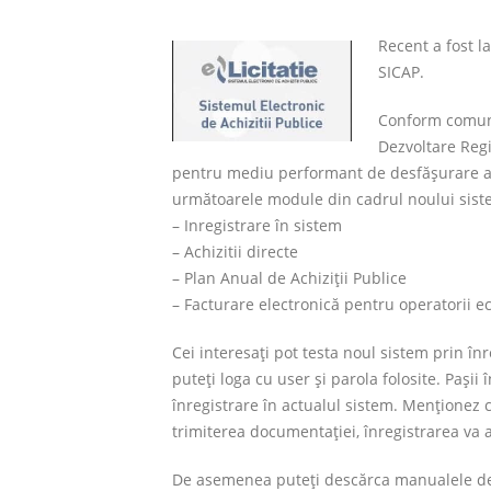
Recent a fost l
SICAP.
Conform comuni
Dezvoltare Regi
pentru mediu performant de desfăşurare al 
următoarele module din cadrul noului sist
– Inregistrare în sistem
– Achizitii directe
– Plan Anual de Achiziţii Publice
– Facturare electronică pentru operatorii e
Cei interesaţi pot testa noul sistem prin 
puteţi loga cu user şi parola folosite. Paşii
înregistrare în actualul sistem. Menţionez c
trimiterea documentaţiei, înregistrarea va 
De asemenea puteţi descărca manualele de u