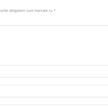
rile obligatorii sunt marcate cu
*