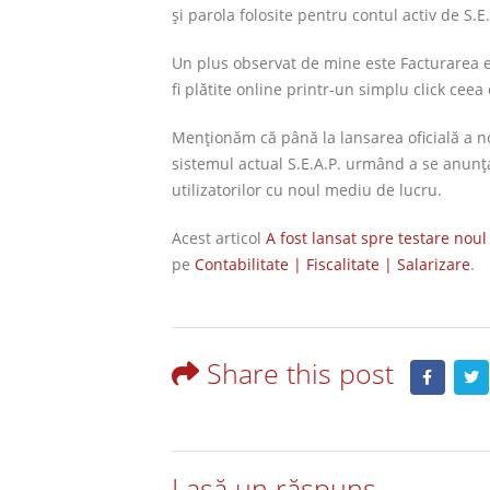
şi parola folosite pentru contul activ de S.E.
Un plus observat de mine este Facturarea elec
fi plătite online printr-un simplu click ceea
Menţionăm că până la lansarea oficială a no
sistemul actual S.E.A.P. urmând a se anun
utilizatorilor cu noul mediu de lucru.
Acest articol
A fost lansat spre testare noul 
pe
Contabilitate | Fiscalitate | Salarizare
.
Share this post
Lasă un răspuns