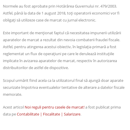
Normele au fost aprobate prin Hotărârea Guvernului nr. 479/2003.
Astfel, până la data de 1 august 2018, toţi operatorii economici vor fi
obligaţi să utilizeze case de marcat cu jurnal electronic.
Este important de menţionat faptul că necesitatea impunerii utilizării
aparatelor de marcat a rezultat din nevoia combaterii fraudei fiscale.
Astfel, pentru atingerea acestui obiectiv, în legislaţia primară a fost
reglementat un flux de operaţiuni pe care le derulează instituţiile
implicate în avizarea aparatelor de marcat, respectiv în autorizarea
distribuitorilor de astfel de dispozitive.
Scopul urmărit fiind acela ca la utilizatorul final să ajungă doar aparate
securizate împotriva eventualelor tentative de alterare a datelor fiscale
memorate.
Acest articol
Noi reguli pentru casele de marcat!
a fost publicat prima
data pe
Contabilitate | Fiscalitate | Salarizare
.