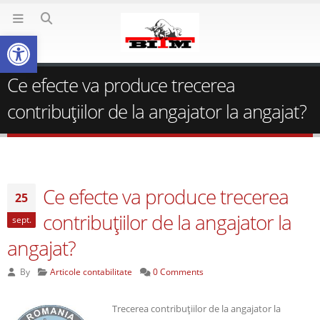
Deschide bara de unelte
Ce efecte va produce trecerea
contribuţiilor de la angajator la angajat?
Ce efecte va produce trecerea
25
contribuţiilor de la angajator la
sept.
angajat?
By
Articole contabilitate
0 Comments
Trecerea contribuţiilor de la angajator la