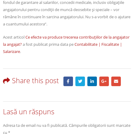
fondul de garantare al salariilor, concedii medicale, inclusiv obligaţiile
angajatorului pentru condiţii de muncă deosebite şi speciale – vor
rămâne în continuare în sarcina angajatorului. Nu s-a vorbit de o ajutare
a cuantumului acestora“.
Acest articol
Ce efecte va produce trecerea contribuţiilor de la angajator
la angajat?
a fost publicat prima data pe
Contabilitate | Fiscalitate |
Salarizare
.
Share this post
Lasă un răspuns
Adresa ta de email nu va fi publicată.
Câmpurile obligatorii sunt marcate
cu
*