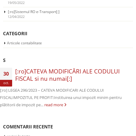
19/05/2022
[:ro]Sistemul RO e-Transport[:]
12/04/2022
CATEGORII
Articole contabilitate
S
[:ro]CATEVA MODIFICĂRI ALE CODULUI
30
FISCAL si nu numai[:]
oct.
[:ro] LEGEA 296/2023 – CATEVA MODIFICARI ALE CODULUI
FISCALIMPOZITUL PE PROFIT:Instituirea unui impozit minim pentru
plătitorii de impozit pe...
read more
COMENTARII RECENTE