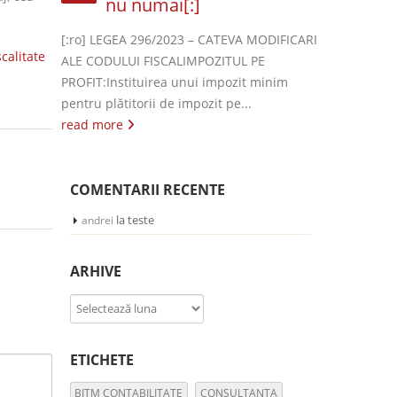
nu numai[:]
[:ro] LEGEA 296/2023 – CATEVA MODIFICARI
scalitate
ALE CODULUI FISCALIMPOZITUL PE
PROFIT:Instituirea unui impozit minim
pentru plătitorii de impozit pe...
read more
COMENTARII RECENTE
la
teste
andrei
ARHIVE
Arhive
ETICHETE
BITM CONTABILITATE
CONSULTANTA