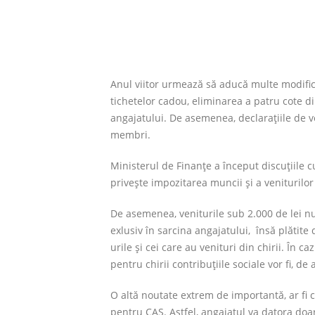
Anul viitor urmează să aducă multe modificări
tichetelor cadou, eliminarea a patru cote di
angajatului. De asemenea, declaraţiile de v
membri.
Ministerul de Finanţe a început discuţiile 
priveşte impozitarea muncii şi a veniturilor 
De asemenea, veniturile sub 2.000 de lei nu 
exlusiv în sarcina angajatului, însă plătite 
urile şi cei care au venituri din chirii. În 
pentru chirii contribuţiile sociale vor fi, 
O altă noutate extrem de importantă, ar fi 
pentru CAS. Astfel, angajatul va datora doa