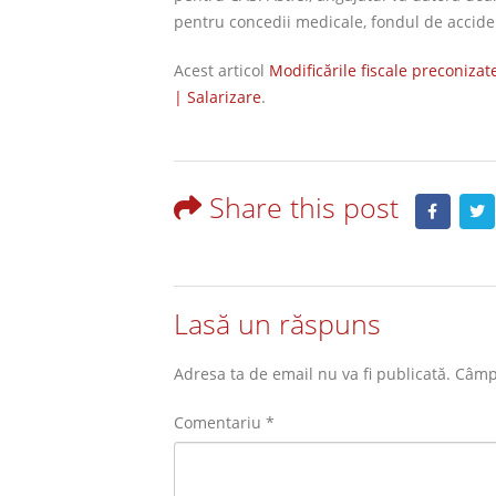
pentru concedii medicale, fondul de acciden
Acest articol
Modificările fiscale preconiza
| Salarizare
.
Share this post
Lasă un răspuns
Adresa ta de email nu va fi publicată.
Câmpu
Comentariu
*