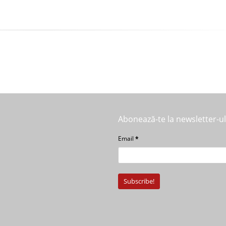
Abonează-te la newsletter-u
Email
*