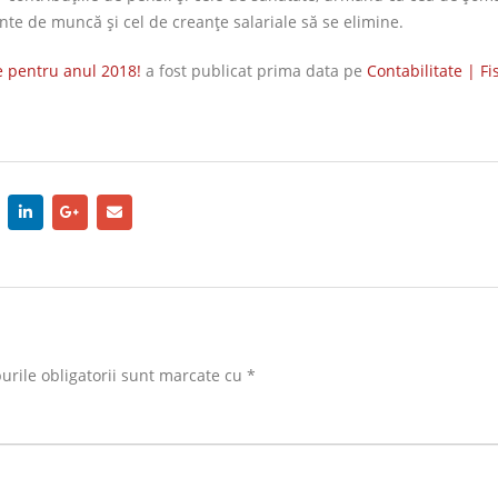
te de muncă şi cel de creanţe salariale să se elimine.
te pentru anul 2018!
a fost publicat prima data pe
Contabilitate | Fi
rile obligatorii sunt marcate cu
*