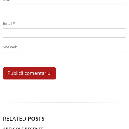
Email
*
Site web
RELATED
POSTS
ARTICOLE RECENTE