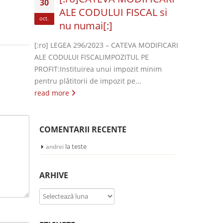
30
ALE CODULUI FISCAL si
oct.
nu numai[:]
[:ro] LEGEA 296/2023 – CATEVA MODIFICARI
ALE CODULUI FISCALIMPOZITUL PE
PROFIT:Instituirea unui impozit minim
pentru plătitorii de impozit pe...
read more
COMENTARII RECENTE
la
teste
andrei
ARHIVE
Arhive