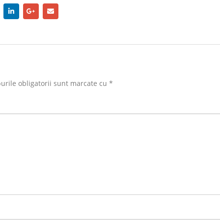
rile obligatorii sunt marcate cu
*