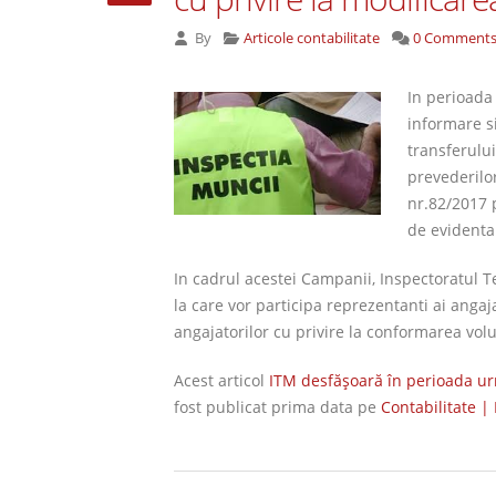
By
Articole contabilitate
0 Comment
In perioada
informare si
transferului
prevederilo
nr.82/2017 
de evidenta
In cadrul acestei Campanii, Inspectoratul 
la care vor participa reprezentanti ai angaja
angajatorilor cu privire la conformarea volu
Acest articol
ITM desfăşoară în perioada ur
fost publicat prima data pe
Contabilitate | 