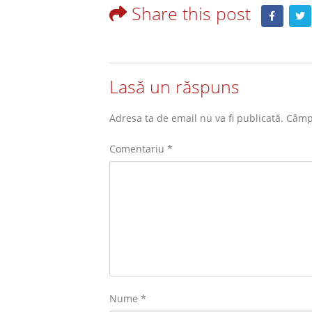
Share this post
Lasă un răspuns
Adresa ta de email nu va fi publicată.
Câmpu
Comentariu
*
Nume
*