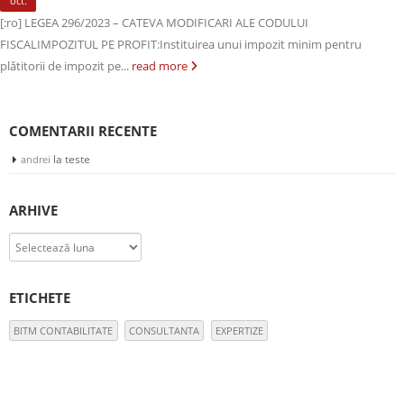
oct.
[:ro] LEGEA 296/2023 – CATEVA MODIFICARI ALE CODULUI
FISCALIMPOZITUL PE PROFIT:Instituirea unui impozit minim pentru
plătitorii de impozit pe...
read more
COMENTARII RECENTE
la
teste
andrei
ARHIVE
Arhive
ETICHETE
BITM CONTABILITATE
CONSULTANTA
EXPERTIZE