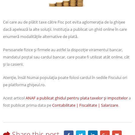
Cei care au de plătit taxe către Fisc pot evita aglomeraţia de la ghişee
dacă apelează la alte soluţii. Instituţia a publicat un ghid online în care
enumeră modalităţile alternative de plată.
Persoanele fizice şi firmele au astfel la dispoziţie viramentul bancar,
mandatul poştal sau cardul bancar, care poate fi utilizat atât online, cât
şi la casierii.
Atenţie, însă! Numai populaţia poate folosi cardul în sediile Fiscului ori
pe platforma ghişeul.ro.
Acest articol
ANAF a publicat ghidul pentru plata taxelor şi impozitelor
a
fost publicat prima data pe
Contabilitate | Fiscalitate | Salarizare
.
Share this post