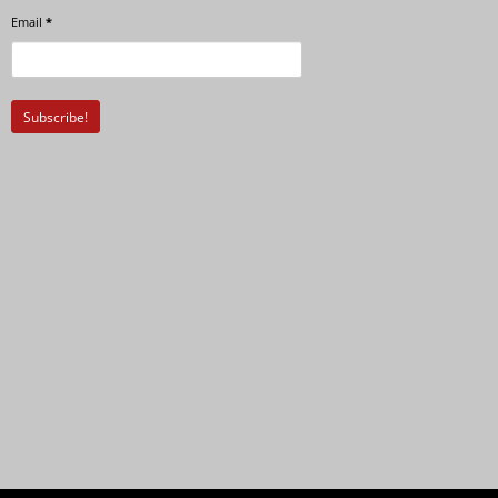
Email
*