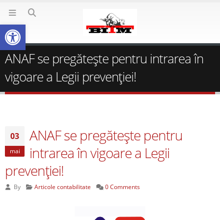
Deschide bara de unelte
ANAF se pregăteşte pentru intrarea în
vigoare a Legii prevenţiei!
ANAF se pregăteşte pentru
03
intrarea în vigoare a Legii
mai
prevenţiei!
By
Articole contabilitate
0 Comments