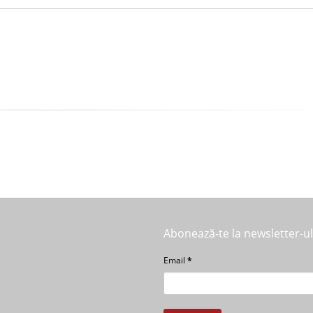
Abonează-te la newsletter-u
Email
*