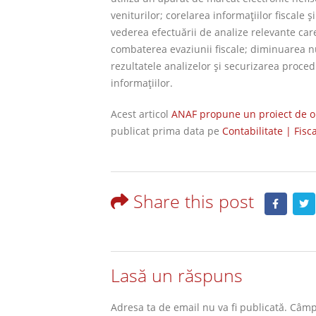
veniturilor; corelarea informaţiilor fiscale ş
vederea efectuării de analize relevante car
combaterea evaziunii fiscale; diminuarea num
rezultatele analizelor şi securizarea procedu
informaţiilor.
Acest articol
ANAF propune un proiect de ord
publicat prima data pe
Contabilitate | Fisca
Share this post
Lasă un răspuns
Adresa ta de email nu va fi publicată.
Câmpu