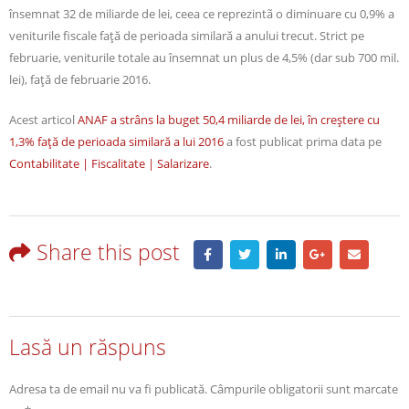
însemnat 32 de miliarde de lei, ceea ce reprezintã o diminuare cu 0,9% a
veniturile fiscale faţă de perioada similară a anului trecut. Strict pe
februarie, veniturile totale au însemnat un plus de 4,5% (dar sub 700 mil.
lei), faţă de februarie 2016.
Acest articol
ANAF a strâns la buget 50,4 miliarde de lei, în creştere cu
1,3% faţă de perioada similară a lui 2016
a fost publicat prima data pe
Contabilitate | Fiscalitate | Salarizare
.
Share this post
Lasă un răspuns
Adresa ta de email nu va fi publicată.
Câmpurile obligatorii sunt marcate