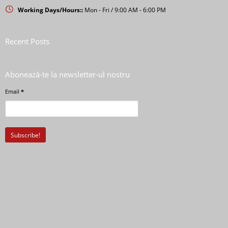
Working Days/Hours::
Mon - Fri / 9:00 AM - 6:00 PM
Recent Posts
Abonează-te la newsletter-ul nostru
Email
*