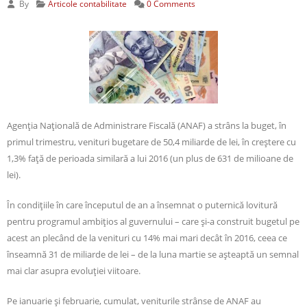
By
Articole contabilitate
0 Comments
Agenţia Naţională de Administrare Fiscală (ANAF) a strâns la buget, în
primul trimestru, venituri bugetare de 50,4 miliarde de lei, în creştere cu
1,3% faţă de perioada similară a lui 2016 (un plus de 631 de milioane de
lei).
În condiţiile în care începutul de an a însemnat o puternică lovitură
pentru programul ambiţios al guvernului – care şi-a construit bugetul pe
acest an plecând de la venituri cu 14% mai mari decât în 2016, ceea ce
înseamnă 31 de miliarde de lei – de la luna martie se aşteaptă un semnal
mai clar asupra evoluţiei viitoare.
Pe ianuarie şi februarie, cumulat, veniturile strânse de ANAF au