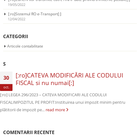
19/05/2022
[:ro]Sistemul RO e-Transport[:]
12/04/2022
CATEGORII
Articole contabilitate
S
[:ro]CATEVA MODIFICĂRI ALE CODULUI
30
FISCAL si nu numai[:]
oct.
[:ro] LEGEA 296/2023 – CATEVA MODIFICARI ALE CODULUI
FISCALIMPOZITUL PE PROFIT:Instituirea unui impozit minim pentru
plătitorii de impozit pe...
read more
COMENTARII RECENTE