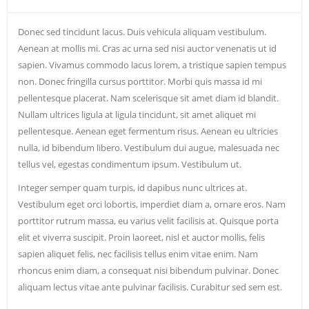
Donec sed tincidunt lacus. Duis vehicula aliquam vestibulum.
Aenean at mollis mi. Cras ac urna sed nisi auctor venenatis ut id
sapien. Vivamus commodo lacus lorem, a tristique sapien tempus
non. Donec fringilla cursus porttitor. Morbi quis massa id mi
pellentesque placerat. Nam scelerisque sit amet diam id blandit.
Nullam ultrices ligula at ligula tincidunt, sit amet aliquet mi
pellentesque. Aenean eget fermentum risus. Aenean eu ultricies
nulla, id bibendum libero. Vestibulum dui augue, malesuada nec
tellus vel, egestas condimentum ipsum. Vestibulum ut.
Integer semper quam turpis, id dapibus nunc ultrices at.
Vestibulum eget orci lobortis, imperdiet diam a, ornare eros. Nam
porttitor rutrum massa, eu varius velit facilisis at. Quisque porta
elit et viverra suscipit. Proin laoreet, nisl et auctor mollis, felis
sapien aliquet felis, nec facilisis tellus enim vitae enim. Nam
rhoncus enim diam, a consequat nisi bibendum pulvinar. Donec
aliquam lectus vitae ante pulvinar facilisis. Curabitur sed sem est.