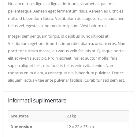
Nullam ultrices ligula at ligula tincidunt, sit amet aliquet mi
pellentesque. Aenean eget fermentum risus. Aenean eu ultricies
nulla, id bibendum libero. Vestibulum dui augue, malesuada nec
tellus vel, egestas condimentum ipsum. Vestibulum ut.
Integer semper quam turpis, id dapibus nunc ultrices at.
Vestibulum eget orci lobortis, imperdiet diam a, ornare eros. Nam
porttitor rutrum massa, eu varius velit facilisis at. Quisque porta
elit et viverra suscipit. Proin laoreet, nisl et auctor mollis, felis
sapien aliquet felis, nec facilisis tellus enim vitae enim. Nam
rhoncus enim diam, a consequat nisi bibendum pulvinar. Donec
aliquam lectus vitae ante pulvinar facilisis. Curabitur sed sem est.
Informații suplimentare
Greutate
23 kg
Dimensiuni
12 × 22 × 35 cm